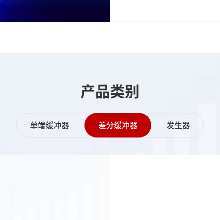
产品类别
单端缓冲器
差分缓冲器
发生器