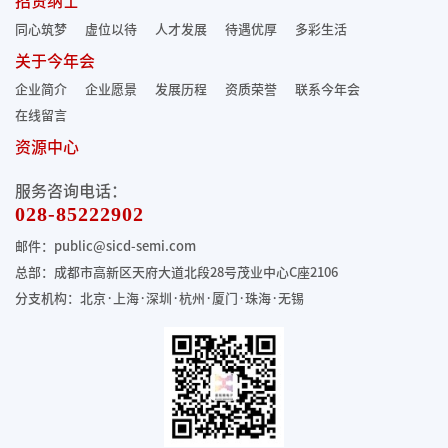
招贤纳士
同心筑梦
虚位以待
人才发展
待遇优厚
多彩生活
关于今年会
企业简介
企业愿景
发展历程
资质荣誉
联系今年会
在线留言
资源中心
服务咨询电话：
028-85222902
邮件：public@sicd-semi.com
总部：成都市高新区天府大道北段28号茂业中心C座2106
分支机构：北京·上海·深圳·杭州·厦门·珠海
·无锡