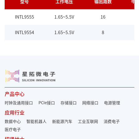
型号
工作电压
输出路数
中
INTL9555
1.65~5.5V
16
INTL9554
1.65~5.5V
8
产品中心
时钟及通用接口
PCIe接口
存储接口
网络接口
电源管理
应用行业
数据中心
智能机器人
新能源汽车
工业互联网
消费电子
医疗电子