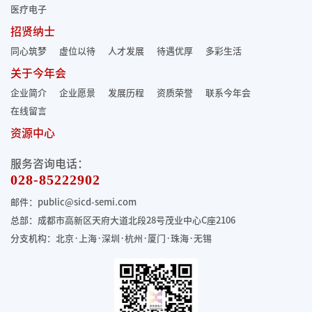
医疗电子
招贤纳士
同心筑梦
虚位以待
人才发展
待遇优厚
多彩生活
关于今年会
企业简介
企业愿景
发展历程
资质荣誉
联系今年会
在线留言
资源中心
服务咨询电话：
028-85222902
邮件：public@sicd-semi.com
总部：成都市高新区天府大道北段28号茂业中心C座2106
分支机构：北京·上海·深圳·杭州·厦门·珠海
·无锡