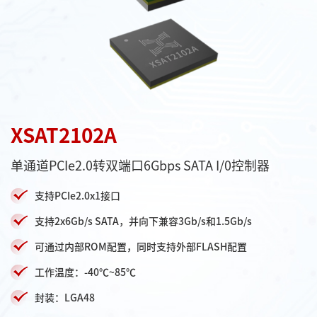
XSAT2102A
单通道PCIe2.0转双端口6Gbps SATA I/0控制器
支持PCIe2.0x1接口
支持2x6Gb/s SATA，并向下兼容3Gb/s和1.5Gb/s
可通过内部ROM配置，同时支持外部FLASH配置
工作温度：-40℃~85℃
封装：LGA48